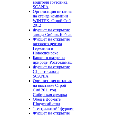
водителя грузовика
SCANIA
Организация питания
на стенде компании
WINTEX. Строй Сиб
2012
Фуршет на открытие
завода Сибирь-Кабель
Фуршет на открытие
визового центра
Германии в
Новосибирске
Банкет в шатре на
природе. Ростсельмаш
Фуршет на открытие
СЦ автосалона
SCANIA
Организация питания
на выставке Строй
Сиб 2011 год.
Сибирская ярмарка
Обед в формате
Шведский стол
"Театральный" фуршет
Фуршет на открытие