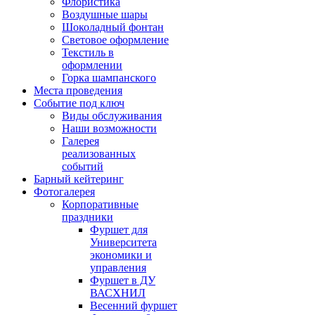
Флористика
Воздушные шары
Шоколадный фонтан
Световое оформление
Текстиль в
оформлении
Горка шампанского
Места проведения
Событие под ключ
Виды обслуживания
Наши возможности
Галерея
реализованных
событий
Барный кейтеринг
Фотогалерея
Корпоративные
праздники
Фуршет для
Университета
экономики и
управления
Фуршет в ДУ
ВАСХНИЛ
Весенний фуршет