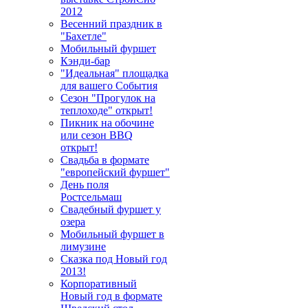
2012
Весенний праздник в
"Бахетле"
Мобильный фуршет
Кэнди-бар
"Идеальная" площадка
для вашего События
Сезон "Прогулок на
теплоходе" открыт!
Пикник на обочине
или сезон BBQ
открыт!
Свадьба в формате
"европейский фуршет"
День поля
Ростсельмаш
Свадебный фуршет у
озера
Мобильный фуршет в
лимузине
Сказка под Новый год
2013!
Корпоративный
Новый год в формате