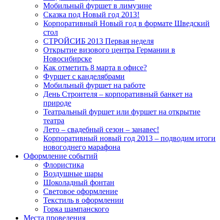
Мобильный фуршет в лимузине
Сказка под Новый год 2013!
Корпоративный Новый год в формате Шведский
стол
СТРОЙСИБ 2013 Первая неделя
Открытие визового центра Германии в
Новосибирске
Как отметить 8 марта в офисе?
Фуршет с канделябрами
Мобильный фуршет на работе
День Строителя – корпоративный банкет на
природе
Театральный фуршет или фуршет на открытие
театра
Лето – свадебный сезон – занавес!
Корпоративный новый год 2013 – подводим итоги
новогоднего марафона
Оформление событий
Флористика
Воздушные шары
Шоколадный фонтан
Световое оформление
Текстиль в оформлении
Горка шампанского
Места проведения