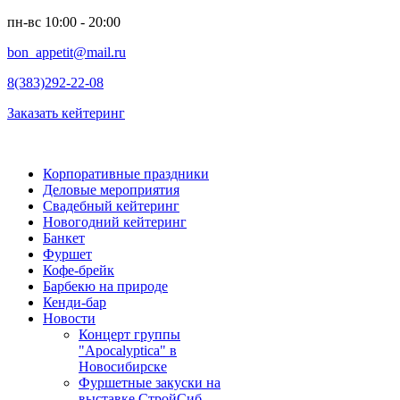
пн-вс 10:00 - 20:00
bon_appetit@mail.ru
8(383)292-22-08
Заказать кейтеринг
Корпоративные праздники
Деловые мероприятия
Свадебный кейтеринг
Новогодний кейтеринг
Банкет
Фуршет
Кофе-брейк
Барбекю на природе
Кенди-бар
Новости
Концерт группы
"Apocalyptica" в
Новосибирске
Фуршетные закуски на
выставке СтройСиб